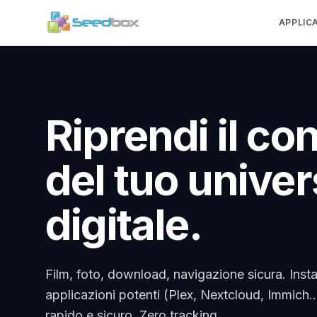
APPLIC
Riprendi il con
del tuo unive
digitale.
Film, foto, download, navigazione sicura. Instal
applicazioni potenti (Plex, Nextcloud, Immich...
rapido e sicuro. Zero tracking.