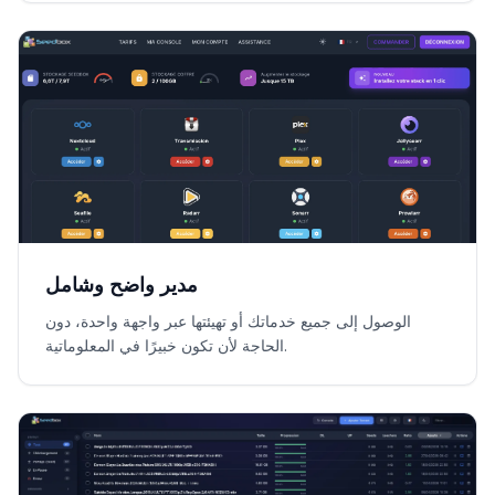
مدير واضح وشامل
الوصول إلى جميع خدماتك أو تهيئتها عبر واجهة واحدة، دون
الحاجة لأن تكون خبيرًا في المعلوماتية.