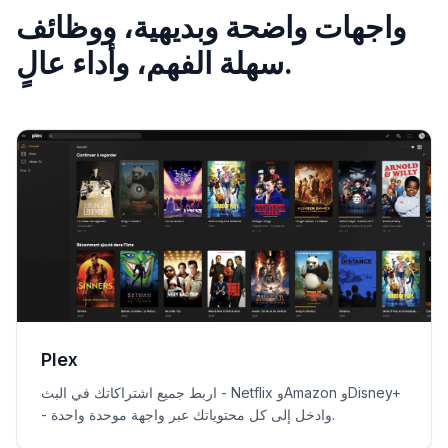
واجهات واضحة وبديهية، ووظائف
سهلة الفهم، وأداء عالٍ.
Plex
اربط جميع اشتراكاتك في البث - Netflix وAmazon وDisney+
- وادخل إلى كل محتوياتك عبر واجهة موحدة واحدة.