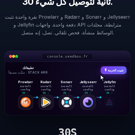
30 ثانية لتوصيل كل شيء.
نقرة واحدة تثبت Prowlarr و Radarr و Sonarr و Jellyseerr
و Jellyfin دفعة واحدة. واجهات API مترابطة، مجلدات
الوسائط منشأة، فحص تلقائي. تصل، إنه متصل.
console.seedbox.fr
تطبيقاتك
flash_on
تثبيت الحزمة
مثبَّت مسبقاً · STACK ARR
Prowlarr
Radarr
Sonarr
Jellyseerr
Jellyfin
install
install
install
install
install
config
config
config
config
config
OK ✓
OK ✓
OK ✓
OK ✓
OK ✓
30S