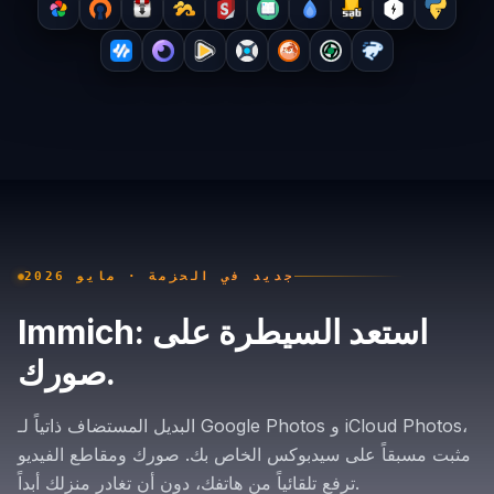
جديد في الحزمة · مايو 2026
Immich: استعد السيطرة على
صورك.
البديل المستضاف ذاتياً لـ Google Photos و iCloud Photos،
مثبت مسبقاً على سيدبوكس الخاص بك. صورك ومقاطع الفيديو
ترفع تلقائياً من هاتفك، دون أن تغادر منزلك أبداً.