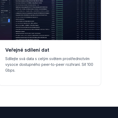
Veřejné sdílení dat
Sdílejte svá data s celým světem prostřednictvím
vysoce dostupného peer-to-peer rozhraní. Síť 100
Gbps.