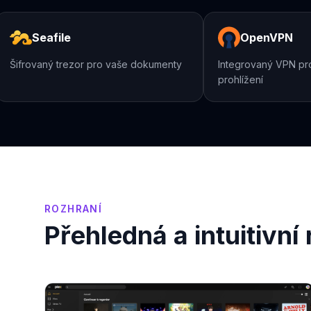
Seafile
OpenVPN
Šifrovaný trezor pro vaše dokumenty
Integrovaný VPN
prohlížení
ROZHRANÍ
Přehledná a intuitivn