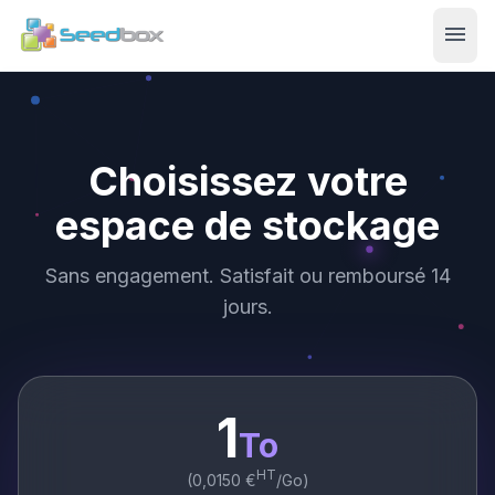
menu
Choisissez votre
espace de stockage
Sans engagement. Satisfait ou remboursé 14
jours.
1
To
HT
(
0,0150
€
/Go)