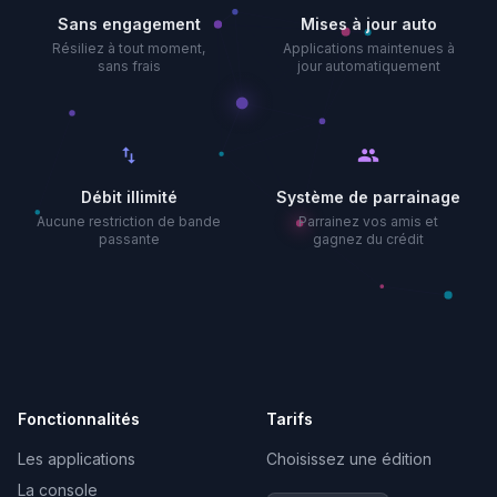
Sans engagement
Mises à jour auto
Résiliez à tout moment,
Applications maintenues à
sans frais
jour automatiquement
swap_vert
people
Débit illimité
Système de parrainage
Aucune restriction de bande
Parrainez vos amis et
passante
gagnez du crédit
Fonctionnalités
Tarifs
Les applications
Choisissez une édition
La console