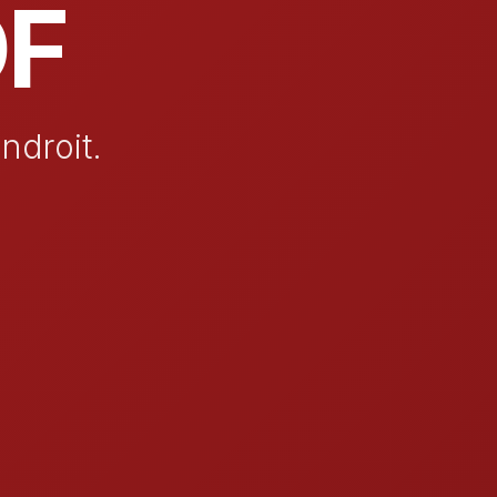
DF
ndroit.