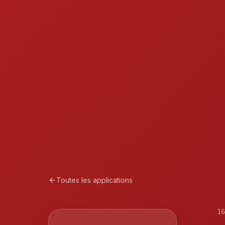
Toutes les applications
arrow_back
16