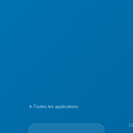
Toutes les applications
arrow_back
11