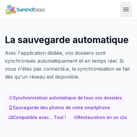
menu
La sauvegarde automatique
Avec l'application dédiée, vos dossiers sont
synchronisés automatiquement et en temps réel. Si
vous n'êtes pas connecté.e, la synchronisation se fait
dès qu'un réseau est disponible.
Synchronisation automatique de tous vos dossiers
sync
Sauvegarde des photos de votre smartphone
phone_iphone
Compatible avec... Tout !
Restauration en un clic
devices
history