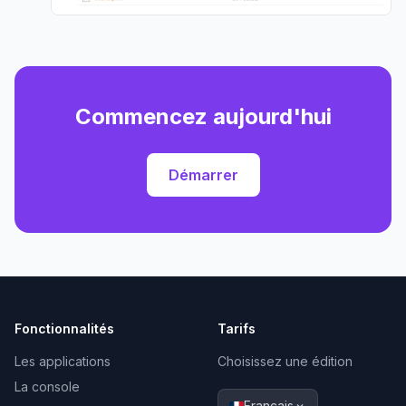
Commencez aujourd'hui
Démarrer
Fonctionnalités
Tarifs
Les applications
Choisissez une édition
La console
Français